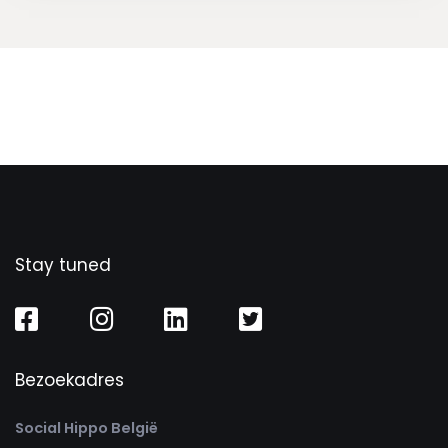
Stay tuned
Bezoekadres
Social Hippo België