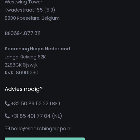
Westwing Tower
Kwadestraat 155 (5.3)
8800 Roeselare, Belgium
BE0694.877.811
Searching Hippo Nederland
Lange Kleiweg 62K
2288GK Rijswijk
KvK: 86901230
Advies nodig?
+32 50 89 52 22 (BE)
+31 85 401 77 04 (NL)
hello@searchinghippo.nl