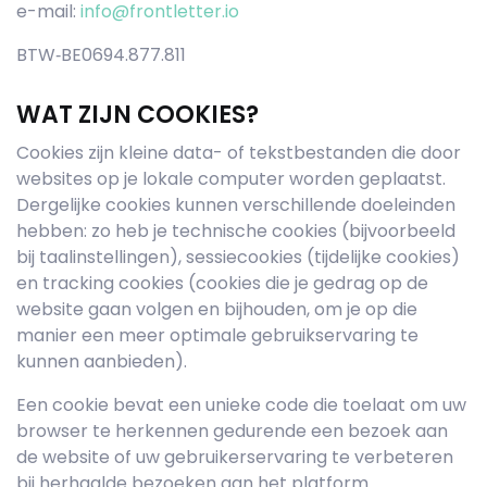
e-mail:
info@frontletter.io
BTW‐BE0694.877.811
WAT ZIJN COOKIES?
Cookies zijn kleine data- of tekstbestanden die door
websites op je lokale computer worden geplaatst.
Dergelijke cookies kunnen verschillende doeleinden
hebben: zo heb je technische cookies (bijvoorbeeld
bij taalinstellingen), sessiecookies (tijdelijke cookies)
en tracking cookies (cookies die je gedrag op de
website gaan volgen en bijhouden, om je op die
manier een meer optimale gebruikservaring te
kunnen aanbieden).
Een cookie bevat een unieke code die toelaat om uw
browser te herkennen gedurende een bezoek aan
de website of uw gebruikerservaring te verbeteren
bij herhaalde bezoeken aan het platform.