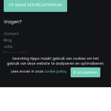
OF MAAK EEN BELAFSPRAAK
Vragen?
Contact
Blog
Jobs
Privacy policy
Searching Hippo maakt gebruik van cookies om het
Cookie policy
gebruik van deze website te analyseren en optimaliseren.
Algemene voorwaarden
Lees erover in onze
cookie policy
.
🍪 Accepteren